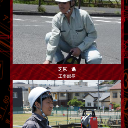
芝原 進
工事部長