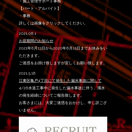
・施工管理サポート事務
【パート・アルバイト】
・事務
詳しくは画像をクリックしてください。
2021.08.1
お盆期間のお知らせ
2021年8月13日から2020年8月15日までお休みをい
ただきます。
ご迷惑をお掛け致しますが宜しくお願い致します。
2021.5.18
江東区亀戸4丁目にて発生した漏水事故に関して
4/26水道工事中に発生した漏水事故に伴う、濁水
の発生経緯についてご報告致します。
お客さまには、大変ご迷惑をおかけし、申し訳ござ
いません。