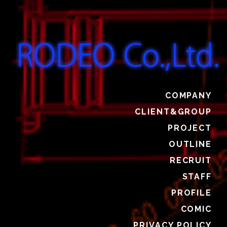
COMPANY
CLIENT&GROUP
PROJECT
OUTLINE
RECRUIT
STAFF
PROFILE
COMIC
PRIVACY POLICY