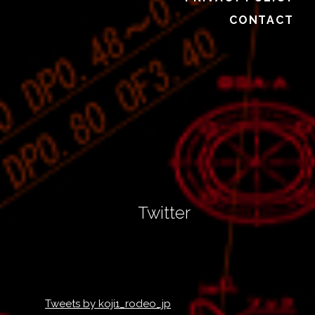
CONTACT
Twitter
Tweets by koji1_rodeo_jp